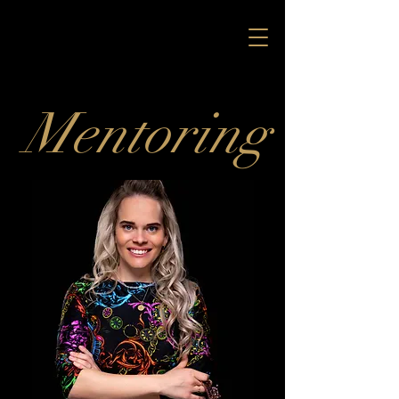
Mentoring