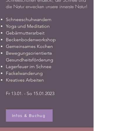
Schneeschuhen endeckt, der Schnee und
die Natur erwecken unsere innerste Natur!
Schneeschuhwandern
Yoga und Meditation
Gebärmutterarbeit
Beckenbodenworkshop
Gemeinsames Kochen
Bewegungsorientierte
Gesundheitsförderung
Lagerfeuer im Schnee
Fackelwanderung
Kreatives Arbeiten
Fr 13.01. - So
15.01.2023
Infos & Buchug