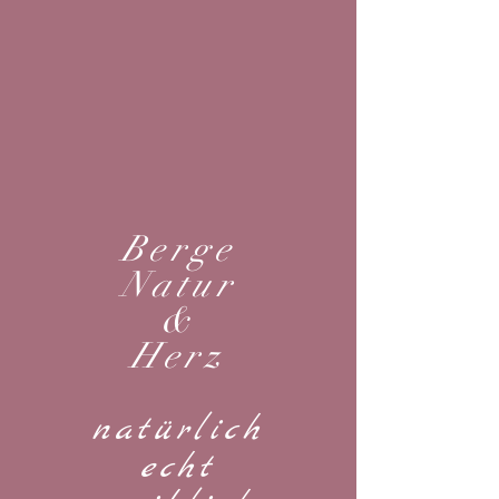
Berge
Natur
&
Herz
natürlich
echt